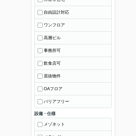
自由設計対応
ワンフロア
高層ビル
事務所可
飲食店可
居抜物件
OAフロア
バリアフリー
設備・仕様
メゾネット