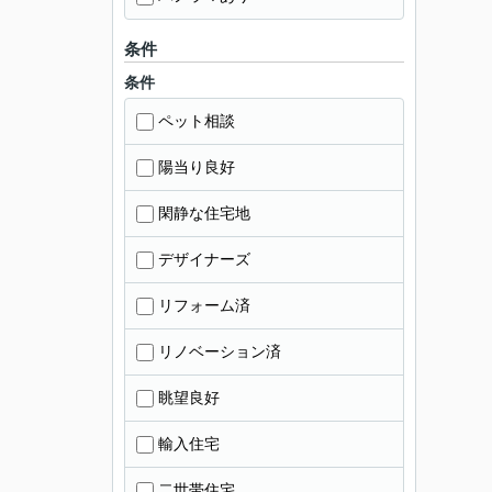
条件
条件
ペット相談
陽当り良好
閑静な住宅地
デザイナーズ
リフォーム済
リノベーション済
眺望良好
輸入住宅
二世帯住宅