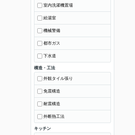
室内洗濯機置場
給湯室
機械警備
都市ガス
下水道
構造・工法
外観タイル張り
免震構造
耐震構造
外断熱工法
キッチン