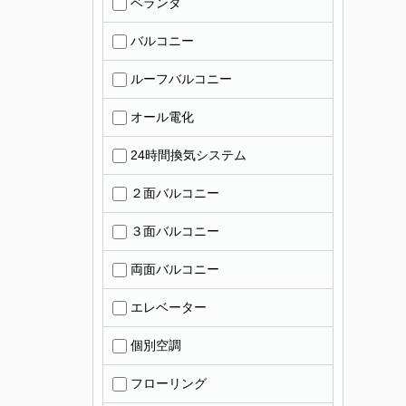
ベランダ
バルコニー
ルーフバルコニー
オール電化
24時間換気システム
２面バルコニー
３面バルコニー
両面バルコニー
エレベーター
個別空調
フローリング