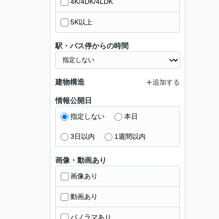
4K/4DK/4LDK
5K以上
駅・バス停からの時間
建物構造
追加する
情報公開日
指定しない
本日
3日以内
1週間以内
画像・動画あり
画像あり
動画あり
パノラマあり