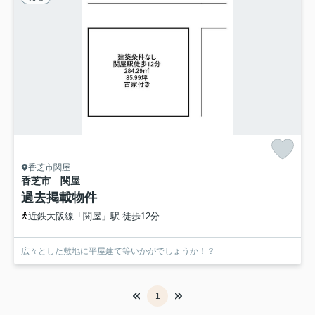
香芝市関屋
香芝市 関屋
過去掲載物件
近鉄大阪線「関屋」駅 徒歩12分
広々とした敷地に平屋建て等いかがでしょうか！？
1