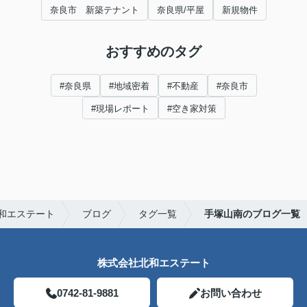
奈良市 新築テナント
奈良県/平屋
新規物件
おすすめのタグ
#奈良県
#地域密着
#不動産
#奈良市
#現場レポート
#空き家対策
和エステート
ブログ
タグ一覧
手塚山南のブログ一覧
株式会社北和エステート
0742-81-9881
お問い合わせ