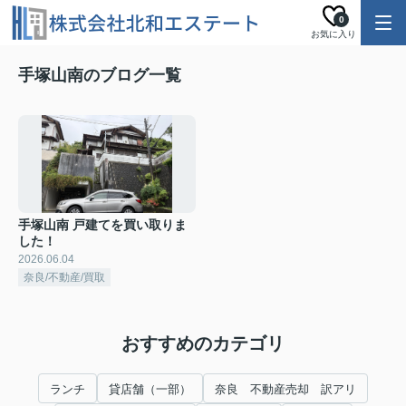
0
お気に入り
手塚山南のブログ一覧
手塚山南 戸建てを買い取りま
した！
2026.06.04
奈良/不動産/買取
おすすめのカテゴリ
ランチ
貸店舗（一部）
奈良 不動産売却 訳アリ